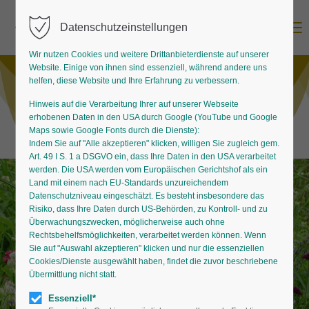
Menu
Datenschutzeinstellungen
Wir nutzen Cookies und weitere Drittanbieterdienste auf unserer
Website. Einige von ihnen sind essenziell, während andere uns
helfen, diese Website und Ihre Erfahrung zu verbessern.
Hinweis auf die Verarbeitung Ihrer auf unserer Webseite
erhobenen Daten in den USA durch Google (YouTube und Google
Maps sowie Google Fonts durch die Dienste):
Indem Sie auf "Alle akzeptieren" klicken, willigen Sie zugleich gem.
Art. 49 I S. 1 a DSGVO ein, dass Ihre Daten in den USA verarbeitet
werden. Die USA werden vom Europäischen Gerichtshof als ein
Land mit einem nach EU-Standards unzureichendem
Datenschutzniveau eingeschätzt. Es besteht insbesondere das
Risiko, dass Ihre Daten durch US-Behörden, zu Kontroll- und zu
Überwachungszwecken, möglicherweise auch ohne
Rechtsbehelfsmöglichkeiten, verarbeitet werden können. Wenn
Sie auf "Auswahl akzeptieren" klicken und nur die essenziellen
Cookies/Dienste ausgewählt haben, findet die zuvor beschriebene
Übermittlung nicht statt.
Essenziell*