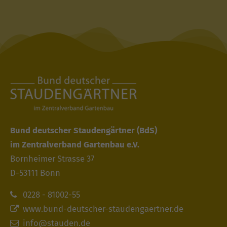
Bund deutscher Staudengärtner
(BdS)
im Zentralverband Gartenbau e.V.
Bornheimer Strasse 37
D-53111 Bonn
0228 - 81002-55
www.bund-deutscher-staudengaertner.de
info@stauden.de