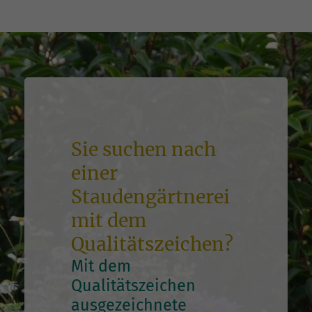
Sie suchen nach
einer
Staudengärtnerei
mit dem
Qualitätszeichen?
Mit dem
Qualitätszeichen
ausgezeichnete