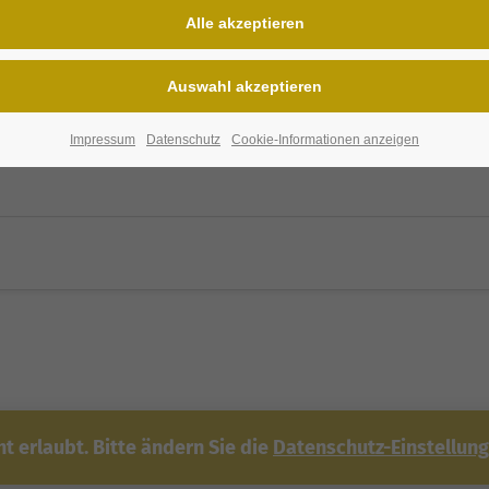
rt
ereien
Impressum
Datenschutz
Cookie-Informationen anzeigen
 erlaubt. Bitte ändern Sie die
Datenschutz-Einstellun