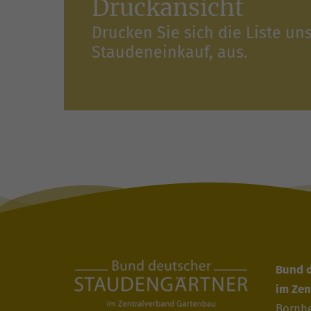
Druckansicht
Drucken Sie sich die Liste un
Staudeneinkauf, aus.
Bund 
im Zen
Bornhe