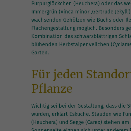
Purpurglöckchen (Heuchera) oder das w
Immergrün (Vinca minor ‚Gertrude Jekyll’
wachsenden Gehölzen wie Buchs oder Ilex 
Flächengestaltung möglich. Besonders ge
Kombination des schwarzblättrigen Schl
blühenden Herbstalpenveilchen (Cyclame
Garten.
Für jeden Standort
Pflanze
Wichtig sei bei der Gestaltung, dass die
würden, erklärt Eskuche. Stauden wie Fu
(Heuchera) und Segge (Carex) stehen am l
Sonnenseite eignen sich unter anderem 