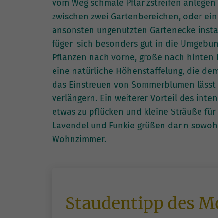
vom Weg schmale Pflanzstreifen anlegen 
zwischen zwei Gartenbereichen, oder ein 
ansonsten ungenutzten Gartenecke insta
fügen sich besonders gut in die Umgebung 
Pflanzen nach vorne, große nach hinten b
eine natürliche Höhenstaffelung, die dem
das Einstreuen von Sommerblumen lässt si
verlängern. Ein weiterer Vorteil des inte
etwas zu pflücken und kleine Sträuße für
Lavendel und Funkie grüßen dann sowohl 
Wohnzimmer.
Staudentipp des M