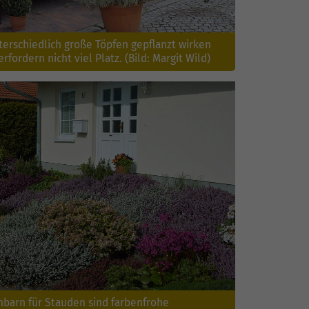
terschiedlich große Töpfen gepflanzt wirken
rfordern nicht viel Platz. (Bild: Margit Wild)
barn für Stauden sind farbenfrohe