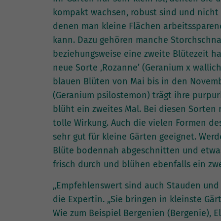
kompakt wachsen, robust sind und nicht 
denen man kleine Flächen arbeitssparend
kann. Dazu gehören manche Storchschnab
beziehungsweise eine zweite Blütezeit h
neue Sorte ‚Rozanne’ (Geranium x wallic
blauen Blüten von Mai bis in den Novembe
(Geranium psilostemon) trägt ihre purpu
blüht ein zweites Mal. Bei diesen Sorten
tolle Wirkung. Auch die vielen Formen des
sehr gut für kleine Gärten geeignet. Wer
Blüte bodennah abgeschnitten und etwas 
frisch durch und blühen ebenfalls ein zwe
„Empfehlenswert sind auch Stauden und G
die Expertin. „Sie bringen in kleinste Gär
Wie zum Beispiel Bergenien (Bergenie), 