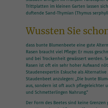
Trittplatten im kleinen Garten lassen si
duftende Sand-Thymian (Thymus serphyll
Wussten Sie scho
dass bunte Blumenbeete eine gute Altern
Rasen braucht viel Pflege: Er muss geschni
und bei Trockenheit gewässert werden. S
Rasen ist oft ein sehr hoher Aufwand nöt
Staudenexpertin Eskuche als Alternative
Staudenbeet anzulegen: „Die bunte Blume
aus, sondern ist oft auch pflegeleichte
und Schmetterlingen Nahrung.“
Der Form des Beetes sind keine Grenzen g