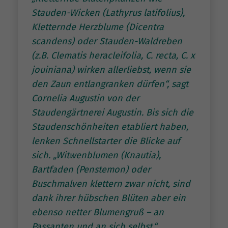
Stauden-Wicken (Lathyrus latifolius),
Kletternde Herzblume (Dicentra
scandens) oder Stauden-Waldreben
(z.B. Clematis heracleifolia, C. recta, C. x
jouiniana) wirken allerliebst, wenn sie
den Zaun entlangranken dürfen“, sagt
Cornelia Augustin von der
Staudengärtnerei Augustin. Bis sich die
Staudenschönheiten etabliert haben,
lenken Schnellstarter die Blicke auf
sich. „Witwenblumen (Knautia),
Bartfaden (Penstemon) oder
Buschmalven klettern zwar nicht, sind
dank ihrer hübschen Blüten aber ein
ebenso netter Blumengruß – an
Passanten und an sich selbst.“