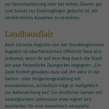
zur Grenzmarkierung oder bei hohen Zäunen gar
zum Schutz vor Eindringlingen gedacht ist, ein
versöhnliches Aussehen zu verleihen.
Landhausflair
Auch Cornelia Augustin von der Staudengärtnerei
Augustin im oberfränkischen Effeltrich freut sich
jedesmal, wenn ihr auf dem Weg durch die Stadt
ein paar freundliche Zaungucker begegnen. „Ein
Zaun fordert geradezu dazu auf, ihn aktiv in die
Garten- oder Vorgartengestaltung mit
einzubeziehen, schließlich trägt er maßgeblich
zur Außenwirkung bei.“ Ein ländlicher Garten mit
nostalgischem Lattenzaun etwa eignet sich
wunderbar für eine romantisch-verspielte