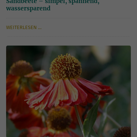
Sandbeete – simpel, spannend,
wassersparend
WEITERLESEN …