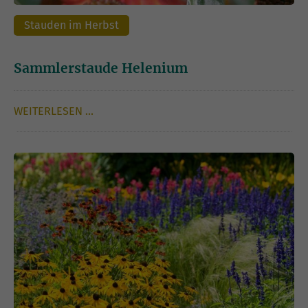
Stauden im Herbst
Sammlerstaude Helenium
WEITERLESEN …