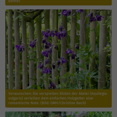
Banse)
Verwunschen: Die verspielten Blüten der Akelei (Aquilegia
vulgaris) verleihen dem einfachen Holzgatter eine
romantische Note. (Bild: GMH/Christine Bach)