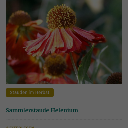
Stauden im Herbst
Sammlerstaude Helenium