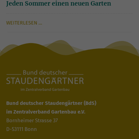
Jeden Sommer einen neuen Garten
WEITERLESEN …
Bund deutscher Staudengärtner
(BdS)
im Zentralverband Gartenbau e.V.
Bornheimer Strasse 37
D-53111 Bonn