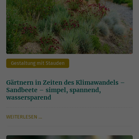
Gestaltung mit Stauden
Gärtnern in Zeiten des Klimawandels –
Sandbeete – simpel, spannend,
wassersparend
WEITERLESEN …