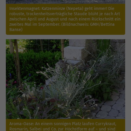
Insektenmagnet: Katzenminze (Nepeta) geht immer! Die
robuste, trockenheitsverträgliche Staude blüht je nach Art
zwischen April und August und nach einem Rückschnitt ein
zweites Mal im September. (Bildnachweis: GMH/Bettina
Banse)
Aroma-Oase: An einem sonnigen Platz laufen Currykraut,
Rosmarin, Salbei und Co. zur Höchstform auf – und sind