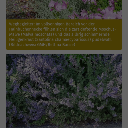
Wegbegleiter: Im vollsonnigen Bereich vor der
Hainbuchenhecke fühlen sich die zart duftende Moschus-
Malve (Malva moschata) und das silbrig schimmernde
Heiligenkraut (Santolina chamaecyparissus) pudelwohl.
(Bildnachweis: GMH/Bettina Banse)