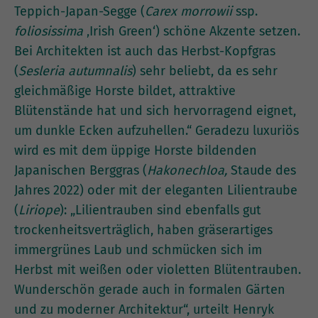
Teppich-Japan-Segge (
Carex morrowii
ssp.
foliosissima
‚Irish Green‘) schöne Akzente setzen.
Bei Architekten ist auch das Herbst-Kopfgras
(
Sesleria autumnalis
) sehr beliebt, da es sehr
gleichmäßige Horste bildet, attraktive
Blütenstände hat und sich hervorragend eignet,
um dunkle Ecken aufzuhellen.“ Geradezu luxuriös
wird es mit dem üppige Horste bildenden
Japanischen Berggras (
Hakonechloa,
Staude des
Jahres 2022) oder mit der eleganten Lilientraube
(
Liriope
): „Lilientrauben sind ebenfalls gut
trockenheitsverträglich, haben gräserartiges
immergrünes Laub und schmücken sich im
Herbst mit weißen oder violetten Blütentrauben.
Wunderschön gerade auch in formalen Gärten
und zu moderner Architektur“, urteilt Henryk