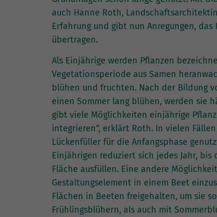
auch Hanne Roth, Landschaftsarchitektin 
Erfahrung und gibt nun Anregungen, das 
übertragen.
Als Einjährige werden Pflanzen bezeichne
Vegetationsperiode aus Samen heranwach
blühen und fruchten. Nach der Bildung v
einen Sommer lang blühen, werden sie h
gibt viele Möglichkeiten einjährige Pflan
integrieren“, erklärt Roth. In vielen Fä
Lückenfüller für die Anfangsphase genutz
Einjährigen reduziert sich jedes Jahr, bi
Fläche ausfüllen. Eine andere Möglichkeit 
Gestaltungselement in einem Beet einzu
Flächen in Beeten freigehalten, um sie s
Frühlingsblühern, als auch mit Sommerbl