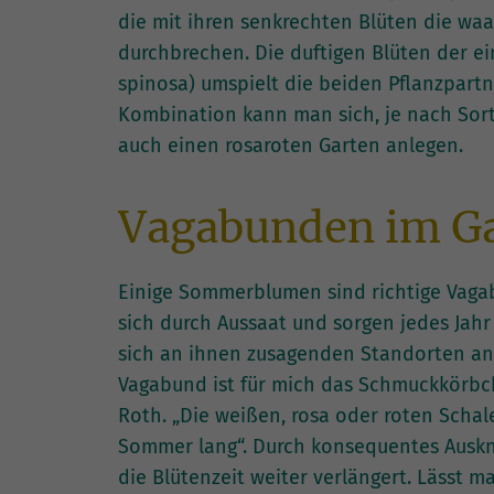
die mit ihren senkrechten Blüten die wa
durchbrechen. Die duftigen Blüten der 
spinosa) umspielt die beiden Pflanzpartn
Kombination kann man sich, je nach Sort
auch einen rosaroten Garten anlegen.
Vagabunden im G
Einige Sommerblumen sind richtige Vaga
sich durch Aussaat und sorgen jedes Jahr
sich an ihnen zusagenden Standorten an
Vagabund ist für mich das Schmuckkörbc
Roth. „Die weißen, rosa oder roten Scha
Sommer lang“. Durch konsequentes Auskn
die Blütenzeit weiter verlängert. Lässt