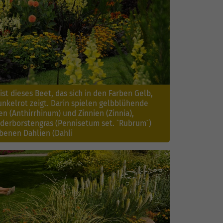
ist dieses Beet, das sich in den Farben Gelb,
nkelrot zeigt. Darin spielen gelbblühende
 (Anthirrhinum) und Zinnien (Zinnia),
ederborstengras (Pennisetum set. `Rubrum´)
benen Dahlien (Dahli