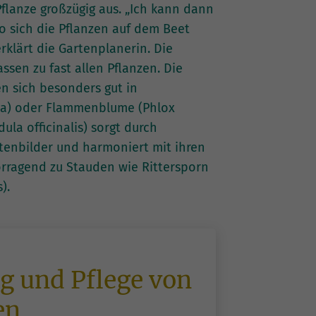
Pflanze großzügig aus. „Ich kann dann
o sich die Pflanzen auf dem Beet
rklärt die Gartenplanerin. Die
en zu fast allen Pflanzen. Die
n sich besonders gut in
da) oder Flammenblume (Phlox
ula officinalis) sorgt durch
tenbilder und harmoniert mit ihren
rragend zu Stauden wie Rittersporn
).
g und Pflege von
en