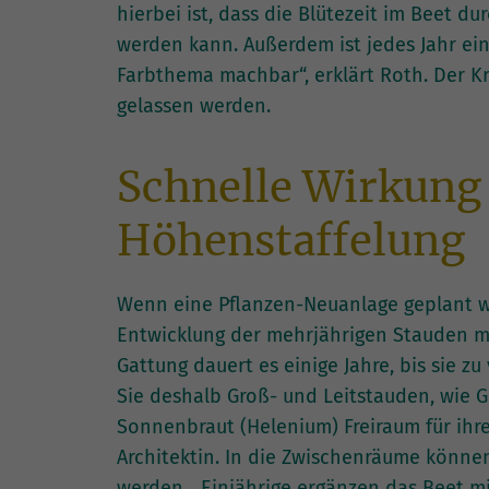
hierbei ist, dass die Blütezeit im Beet d
werden kann. Außerdem ist jedes Jahr e
Farbthema machbar“, erklärt Roth. Der Kr
gelassen werden.
Schnelle Wirkung
Höhenstaffelung
Wenn eine Pflanzen-Neuanlage geplant wir
Entwicklung der mehrjährigen Stauden mi
Gattung dauert es einige Jahre, bis sie zu
Sie deshalb Groß- und Leitstauden, wie 
Sonnenbraut (Helenium) Freiraum für ihre
Architektin. In die Zwischenräume könn
werden. „Einjährige ergänzen das Beet 