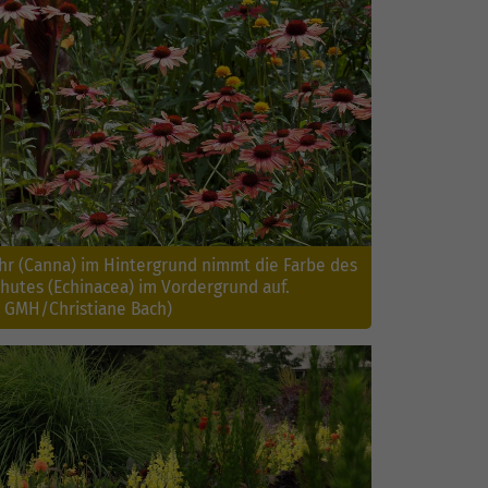
r (Canna) im Hintergrund nimmt die Farbe des
utes (Echinacea) im Vordergrund auf.
: GMH/Christiane Bach)