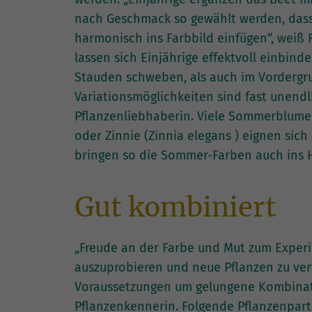
nach Geschmack so gewählt werden, dass 
harmonisch ins Farbbild einfügen“, weiß
lassen sich Einjährige effektvoll einbin
Stauden schweben, als auch im Vordergru
Variationsmöglichkeiten sind fast unendl
Pflanzenliebhaberin. Viele Sommerblume
oder Zinnie (Zinnia elegans ) eignen sic
bringen so die Sommer-Farben auch ins 
Gut kombiniert
„Freude an der Farbe und Mut zum Exper
auszuprobieren und neue Pflanzen zu ve
Voraussetzungen um gelungene Kombinati
Pflanzenkennerin. Folgende Pflanzenpar