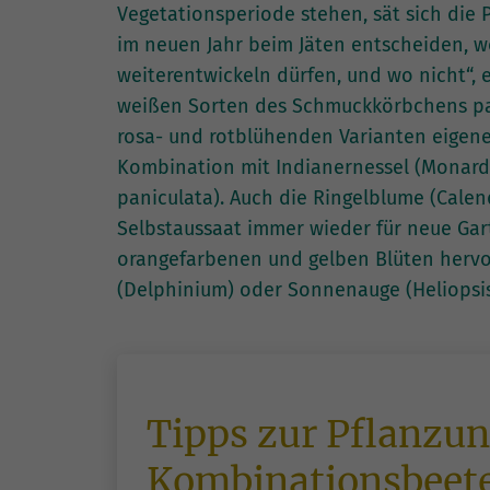
Vegetationsperiode stehen, sät sich die 
im neuen Jahr beim Jäten entscheiden, w
weiterentwickeln dürfen, und wo nicht“, e
weißen Sorten des Schmuckkörbchens pass
rosa- und rotblühenden Varianten eigene
Kombination mit Indianernessel (Monar
paniculata). Auch die Ringelblume (Calend
Selbstaussaat immer wieder für neue Gar
orangefarbenen und gelben Blüten hervo
(Delphinium) oder Sonnenauge (Heliopsis
Tipps zur Pflanzun
Kombinationsbeet