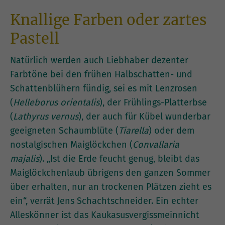
Knallige Farben oder zartes
Pastell
Natürlich werden auch Liebhaber dezenter
Farbtöne bei den frühen Halbschatten- und
Schattenblühern fündig, sei es mit Lenzrosen
(
Helleborus orientalis
), der Frühlings-Platterbse
(
Lathyrus vernus
), der auch für Kübel wunderbar
geeigneten Schaumblüte (
Tiarella
) oder dem
nostalgischen Maiglöckchen (
Convallaria
majalis
). „Ist die Erde feucht genug, bleibt das
Maiglöckchenlaub übrigens den ganzen Sommer
über erhalten, nur an trockenen Plätzen zieht es
ein“, verrät Jens Schachtschneider. Ein echter
Alleskönner ist das Kaukasusvergissmeinnicht