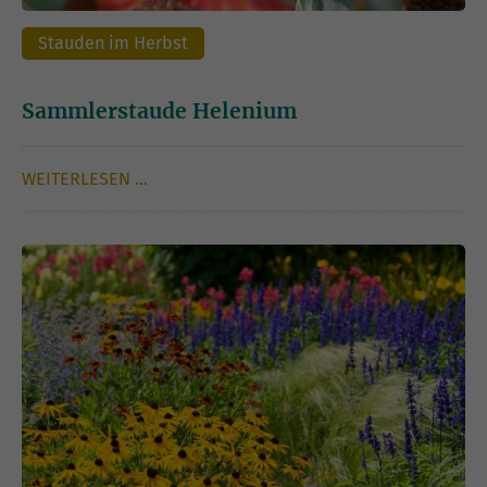
Stauden im Herbst
Sammlerstaude Helenium
WEITERLESEN …