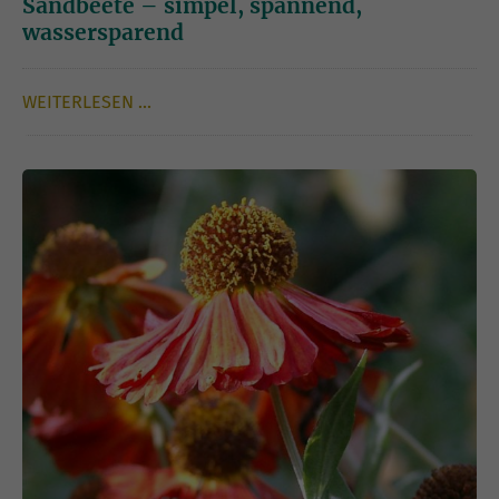
Sandbeete – simpel, spannend,
wassersparend
WEITERLESEN …