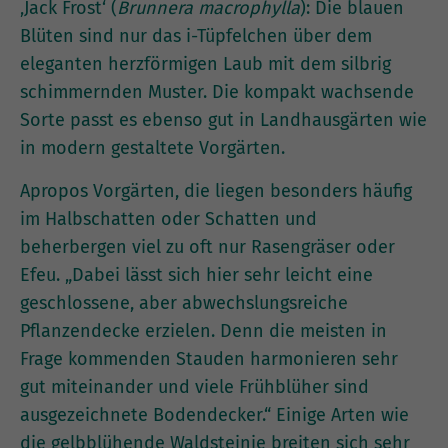
‚Jack Frost‘ (
Brunnera macrophylla
): Die blauen
Blüten sind nur das i-Tüpfelchen über dem
eleganten herzförmigen Laub mit dem silbrig
schimmernden Muster. Die kompakt wachsende
Sorte passt es ebenso gut in Landhausgärten wie
in modern gestaltete Vorgärten.
Apropos Vorgärten, die liegen besonders häufig
im Halbschatten oder Schatten und
beherbergen viel zu oft nur Rasengräser oder
Efeu. „Dabei lässt sich hier sehr leicht eine
geschlossene, aber abwechslungsreiche
Pflanzendecke erzielen. Denn die meisten in
Frage kommenden Stauden harmonieren sehr
gut miteinander und viele Frühblüher sind
ausgezeichnete Bodendecker.“ Einige Arten wie
die gelbblühende Waldsteinie breiten sich sehr