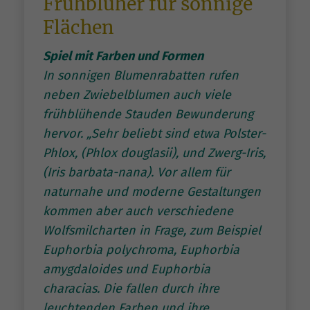
Frühblüher für sonnige
Flächen
Spiel mit Farben und Formen
In sonnigen Blumenrabatten rufen
neben Zwiebelblumen auch viele
frühblühende Stauden Bewunderung
hervor. „Sehr beliebt sind etwa Polster-
Phlox, (Phlox douglasii), und Zwerg-Iris,
(Iris barbata-nana). Vor allem für
naturnahe und moderne Gestaltungen
kommen aber auch verschiedene
Wolfsmilcharten in Frage, zum Beispiel
Euphorbia polychroma, Euphorbia
amygdaloides und Euphorbia
characias. Die fallen durch ihre
leuchtenden Farben und ihre