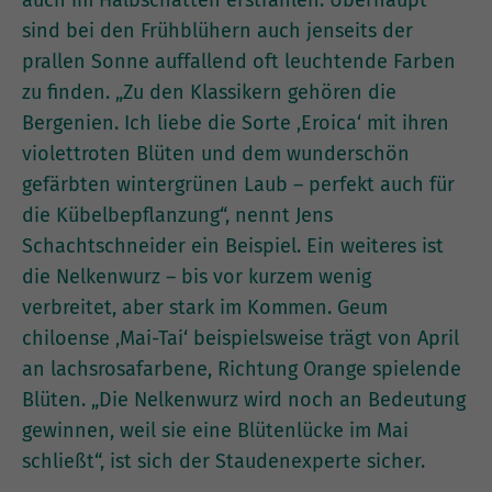
auch im Halbschatten erstrahlen. Überhaupt
sind bei den Frühblühern auch jenseits der
prallen Sonne auffallend oft leuchtende Farben
zu finden. „Zu den Klassikern gehören die
Bergenien. Ich liebe die Sorte ‚Eroica‘ mit ihren
violettroten Blüten und dem wunderschön
gefärbten wintergrünen Laub – perfekt auch für
die Kübelbepflanzung“, nennt Jens
Schachtschneider ein Beispiel. Ein weiteres ist
die Nelkenwurz – bis vor kurzem wenig
verbreitet, aber stark im Kommen. Geum
chiloense ‚Mai-Tai‘ beispielsweise trägt von April
an lachsrosafarbene, Richtung Orange spielende
Blüten. „Die Nelkenwurz wird noch an Bedeutung
gewinnen, weil sie eine Blütenlücke im Mai
schließt“, ist sich der Staudenexperte sicher.