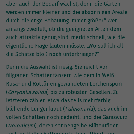
aber auch der Bedarf wächst, denn die Gärten
werden immer kleiner und die absonnigen Areale
durch die enge Bebauung immer größer.“ Wer
anfangs zweifelt, ob die geeigneten Arten denn
auch attraktiv genug sind, merkt schnell, wie die
eigentliche Frage lauten müsste: „Wo soll ich all
die Schätze bloß noch unterkriegen?“
Denn die Auswahl ist riesig. Sie reicht von
filigranen Schattentänzern wie dem in Weiß,
Rosa- und Rottönen gewandeten Lerchensporn
(
Corydalis solida
) bis zu robusten Gesellen. Zu
letzteren zählen etwa das teils mehrfarbig
blühende Lungenkraut (
Pulmonaria
), das auch im
vollen Schatten noch gedeiht, und die Gämswurz
(
Doronicum
), deren sonnengelbe Blütenräder