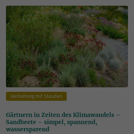
Gestaltung mit Stauden
Gärtnern in Zeiten des Klimawandels –
Sandbeete – simpel, spannend,
wassersparend